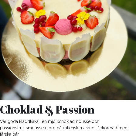
Choklad & Passion
Vår goda kladdkaka, len mjölkchokladmousse och
passionsfruktsmousse gjord på italiensk maräng. Dekorerad med
färska bär.