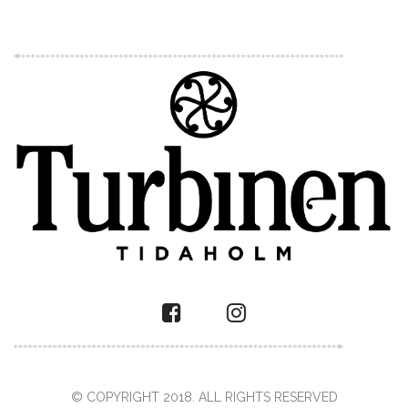
© COPYRIGHT 2018. ALL RIGHTS RESERVED