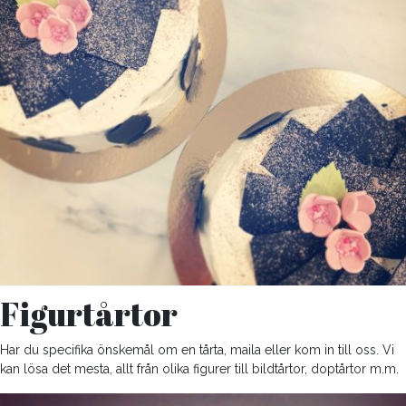
Figurtårtor
Har du specifika önskemål om en tårta, maila eller kom in till oss. Vi
kan lösa det mesta, allt från olika figurer till bildtårtor, doptårtor m.m.